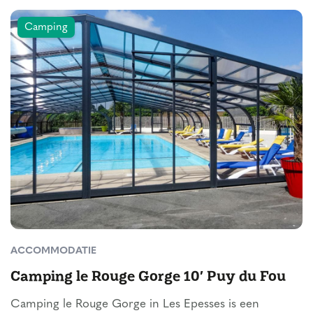
Camping
ACCOMMODATIE
Camping le Rouge Gorge 10′ Puy du Fou
Camping le Rouge Gorge in Les Epesses is een