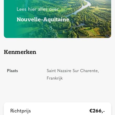
Lees hier alles over
Nouvelle-Aquitaine
Kenmerken
Plaats
Saint Nazaire Sur Charente,
Frankrijk
Richtprijs
€266,-