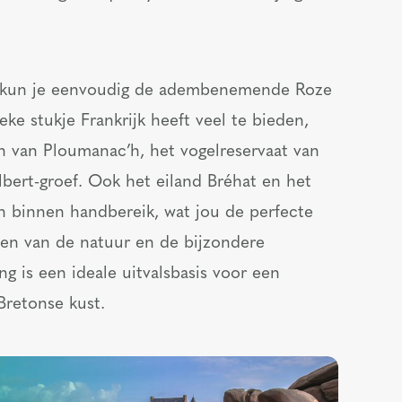
t kun je eenvoudig de adembenemende Roze
ke stukje Frankrijk heeft veel te bieden,
n van Ploumanac’h, het vogelreservaat van
lbert-groef. Ook het eiland Bréhat en het
 binnen handbereik, wat jou de perfecte
ten van de natuur en de bijzondere
 is een ideale uitvalsbasis voor een
Bretonse kust.