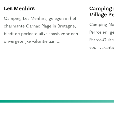
Les Menhirs
Camping 
Village P
Camping Les Menhirs, gelegen in het
Camping Mae
charmante Carnac Plage in Bretagne,
Perrosien, g
biedt de perfecte uitvalsbasis voor een
Perros-Guirec
onvergetelijke vakantie aan ...
voor vakantie