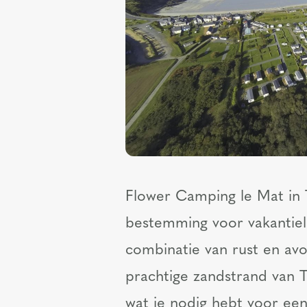
Flower Camping le Mat in 
bestemming voor vakantiel
combinatie van rust en av
prachtige zandstrand van T
wat je nodig hebt voor een