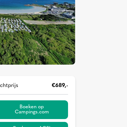
chtprijs
€689,-
Boeken op
Campings.com