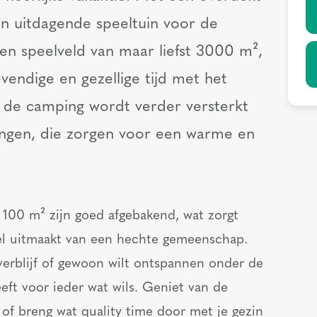
 uitdagende speeltuin voor de
en speelveld van maar liefst 3000 m²,
evendige en gezellige tijd met het
p de camping wordt verder versterkt
ingen, die zorgen voor een warme en
 100 m² zijn goed afgebakend, wat zorgt
deel uitmaakt van een hechte gemeenschap.
verblijf of gewoon wilt ontspannen onder de
ft voor ieder wat wils. Geniet van de
 of breng wat quality time door met je gezin