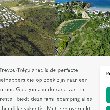
Trevou-Tréguignec is de perfecte
Ri
iefhebbers die op zoek zijn naar een
ontuur. Gelegen aan de rand van het
restel, biedt deze familiecamping alles
 heerlijke vakantie. Met een overdekt