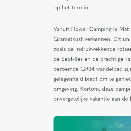
op het terrein.
Vanuit Flower Camping le Ma
Granietkust verkennen. Dit unie
zoals de indrukwekkende rotse
de Sept-Iles en de prachtige Ta
beroemde GR34 wandelpad zijn
gelegenheid biedt om te genie
omgeving. Kortom, deze camping
onvergetelijke vakantie aan de 