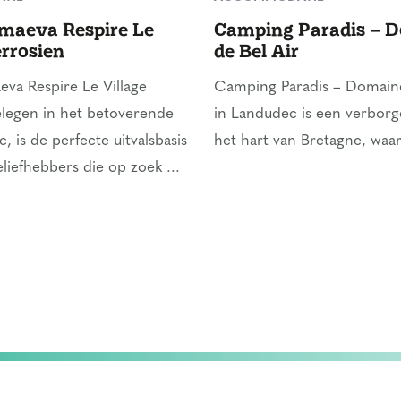
maeva Respire Le
Camping Paradis – 
errosien
de Bel Air
va Respire Le Village
Camping Paradis – Domaine
elegen in het betoverende
in Landudec is een verborg
, is de perfecte uitvalsbasis
het hart van Bretagne, waar
liefhebbers die op zoek ...