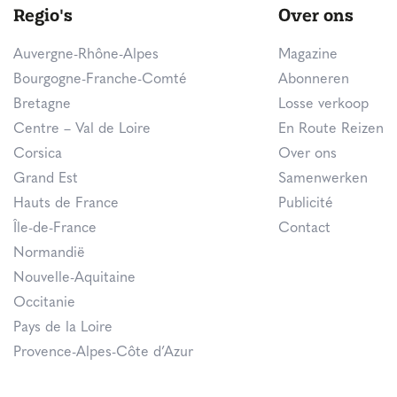
Regio's
Over ons
Auvergne-Rhône-Alpes
Magazine
Bourgogne-Franche-Comté
Abonneren
Bretagne
Losse verkoop
Centre – Val de Loire
En Route Reizen
Corsica
Over ons
Grand Est
Samenwerken
Hauts de France
Publicité
Île-de-France
Contact
Normandië
Nouvelle-Aquitaine
Occitanie
Pays de la Loire
Provence-Alpes-Côte d’Azur