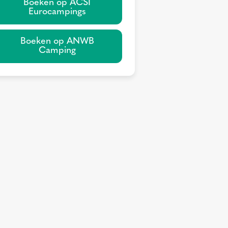
Boeken op ACSI
Eurocampings
Boeken op ANWB
Camping