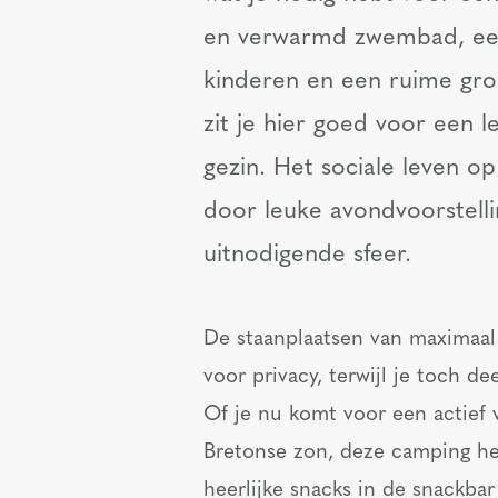
en verwarmd zwembad, een
kinderen en een ruime gro
zit je hier goed voor een l
gezin. Het sociale leven o
door leuke avondvoorstell
uitnodigende sfeer.
De staanplaatsen van maximaal
voor privacy, terwijl je toch 
Of je nu komt voor een actief 
Bretonse zon, deze camping hee
heerlijke snacks in de snackbar