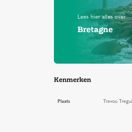
Lees hier alles over
Bretagne
Kenmerken
Plaats
Trevou Tregui