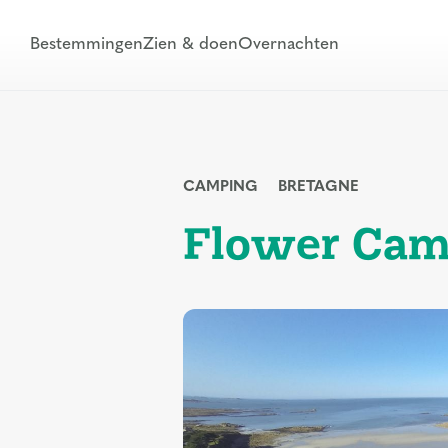
Bestemmingen
Zien & doen
Overnachten
CAMPING
BRETAGNE
Flower Cam