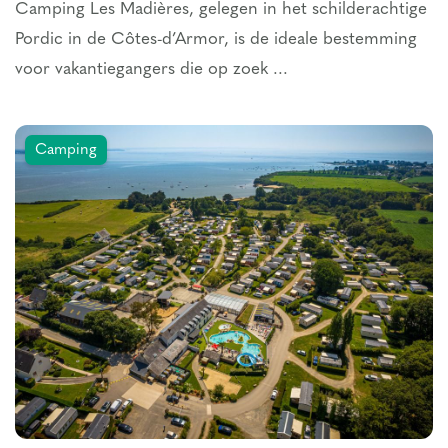
Camping Les Madières, gelegen in het schilderachtige
Pordic in de Côtes-d’Armor, is de ideale bestemming
voor vakantiegangers die op zoek ...
Camping