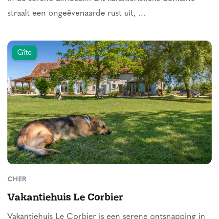
straalt een ongeëvenaarde rust uit, ...
Gîte
CHER
Vakantiehuis Le Corbier
Vakantiehuis Le Corbier is een serene ontsnapping in