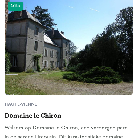
Gîte
HAUTE-VIENNE
Domaine le Chiron
Welkom op Domaine le Chiron, een verborgen parel
in de serene Limousin. Dit karakteristieke domaine