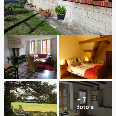
+ 7
foto's