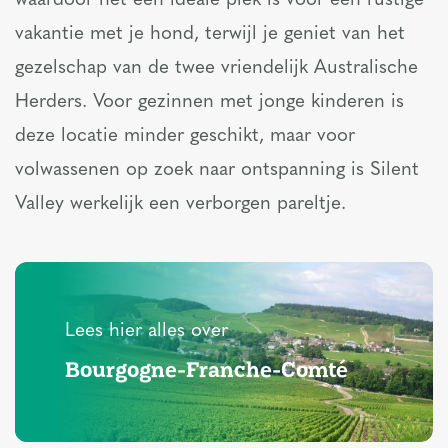
waardoor het een ideale plek is voor een rustige
vakantie met je hond, terwijl je geniet van het
gezelschap van de twee vriendelijk Australische
Herders. Voor gezinnen met jonge kinderen is
deze locatie minder geschikt, maar voor
volwassenen op zoek naar ontspanning is Silent
Valley werkelijk een verborgen pareltje.
Lees hier alles over
Bourgogne-Franche-Comté