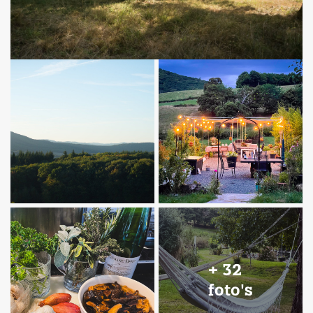
+ 32
foto's