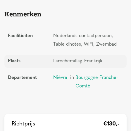
Kenmerken
Facilitieiten
Nederlands contactpersoon,
Table d'hotes, WiFi, Zwembad
Plaats
Larochemillay, Frankrijk
Departement
Nièvre
in
Bourgogne-Franche-
Comté
Richtprijs
€130,-