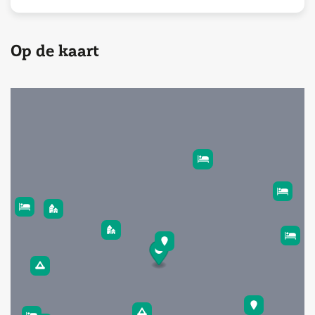
Op de kaart