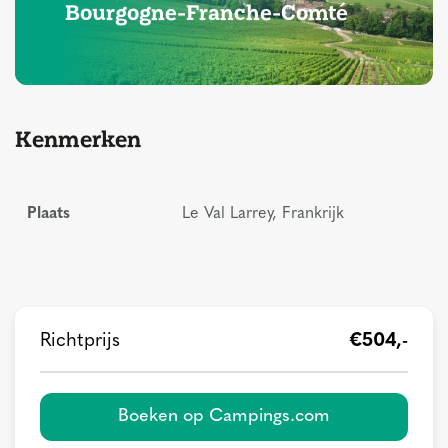
Bourgogne-Franche-Comté
Kenmerken
Plaats
Le Val Larrey, Frankrijk
Richtprijs
€504,-
Boeken op Campings.com