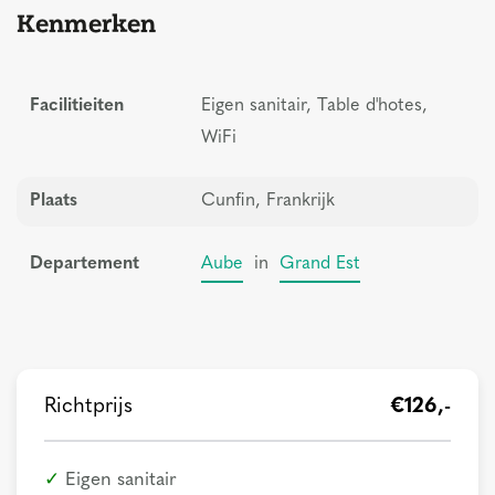
Kenmerken
Facilitieiten
Eigen sanitair, Table d'hotes,
WiFi
Plaats
Cunfin, Frankrijk
Departement
Aube
in
Grand Est
Richtprijs
€126,-
Eigen sanitair