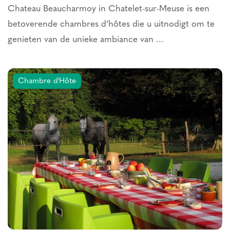
Chateau Beaucharmoy in Chatelet-sur-Meuse is een
betoverende chambres d’hôtes die u uitnodigt om te
genieten van de unieke ambiance van ...
Chambre d'Hôte