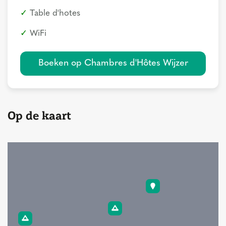
Table d'hotes
WiFi
Boeken op Chambres d'Hôtes Wijzer
Op de kaart