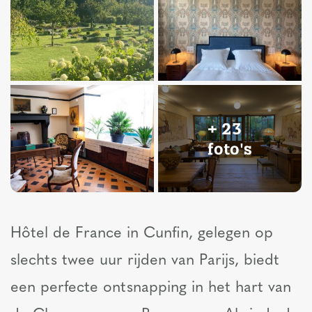
+ 23
foto's
Hôtel de France in Cunfin, gelegen op
slechts twee uur rijden van Parijs, biedt
een perfecte ontsnapping in het hart van