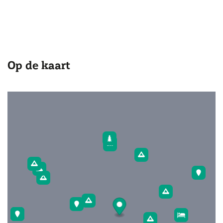
Op de kaart