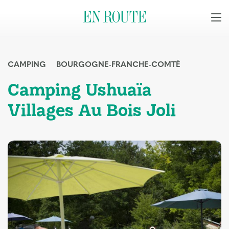
CAMPING
BOURGOGNE-FRANCHE-COMTÉ
Camping Ushuaïa
Villages Au Bois Joli