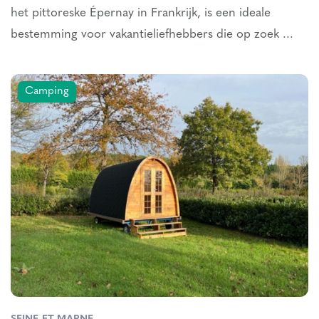
het pittoreske Épernay in Frankrijk, is een ideale
bestemming voor vakantieliefhebbers die op zoek ...
Camping