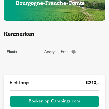
Bourgogne-Franche-Comté
Kenmerken
Plaats
Andryes, Frankrijk
Richtprijs
€210,-
Boeken op Campings.com