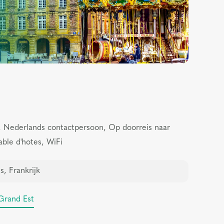
r, Nederlands contactpersoon, Op doorreis naar
able d'hotes, WiFi
s, Frankrijk
Grand Est