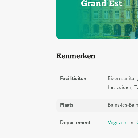
Grand Est
Kenmerken
Facilitieiten
Eigen sanitai
het zuiden, T
Plaats
Bains-les-Bain
Departement
Vogezen
in