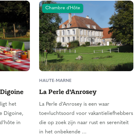
Chambre d'Hôte
HAUTE-MARNE
Digoine
La Perle d’Anrosey
ligt het
La Perle d’Anrosey is een waar
e Digoine,
toevluchtsoord voor vakantieliefhebbers
d’hôte in
die op zoek zijn naar rust en sereniteit
in het onbekende ...