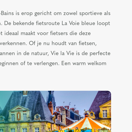
ains is erop gericht om zowel sportieve als
. De bekende fietsroute La Voie bleue loopt
 ideaal maakt voor fietsers die deze
erkennen. Of je nu houdt van fietsen,
nnen in de natuur, Vie la Vie is de perfecte
beginnen of te verlengen. Een warm welkom