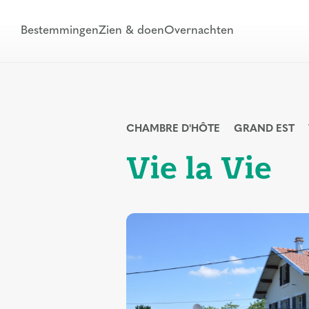
Bestemmingen
Zien & doen
Overnachten
CHAMBRE D'HÔTE
GRAND EST
Vie la Vie