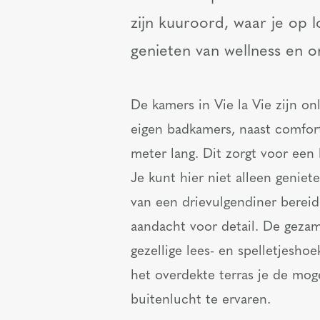
zijn kuuroord, waar je op 
genieten van wellness en o
De kamers in Vie la Vie zijn on
eigen badkamers, naast comfort
meter lang. Dit zorgt voor een 
Je kunt hier niet alleen geniet
van een drievulgendiner bereid
aandacht voor detail. De geza
gezellige lees- en spelletjeshoe
het overdekte terras je de mog
buitenlucht te ervaren.