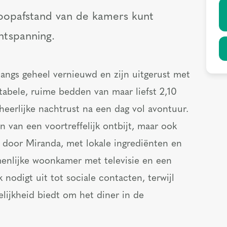
loopafstand van de kamers kunt
ntspanning.
langs geheel vernieuwd en zijn uitgerust met
abele, ruime bedden van maar liefst 2,10
heerlijke nachtrust na een dag vol avontuur.
en van een voortreffelijk ontbijt, maar ook
 door Miranda, met lokale ingrediënten en
menlijke woonkamer met televisie en een
k nodigt uit tot sociale contacten, terwijl
elijkheid biedt om het diner in de