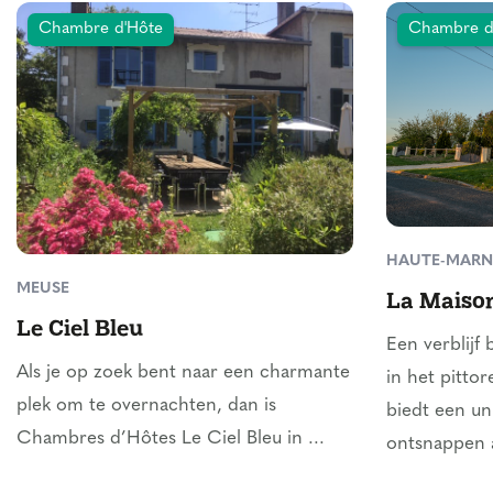
Chambre d'Hôte
Chambre d
HAUTE-MARN
MEUSE
La Maison
Le Ciel Bleu
Een verblijf 
Als je op zoek bent naar een charmante
in het pitto
plek om te overnachten, dan is
biedt een un
Chambres d’Hôtes Le Ciel Bleu in ...
ontsnappen a