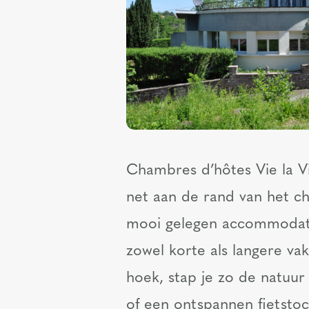
Chambres d’hôtes Vie la Vi
net aan de rand van het c
mooi gelegen accommodatie
zowel korte als langere vak
hoek, stap je zo de natuur
of een ontspannen fietstoc