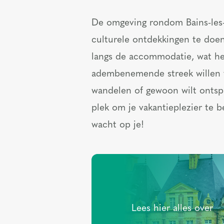
De omgeving rondom Bains-les-B
culturele ontdekkingen te doen
langs de accommodatie, wat het
adembenemende streek willen v
wandelen of gewoon wilt ontspa
plek om je vakantieplezier te 
wacht op je!
Lees hier alles over