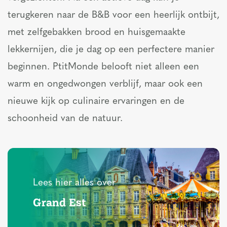
terugkeren naar de B&B voor een heerlijk ontbijt,
met zelfgebakken brood en huisgemaakte
lekkernijen, die je dag op een perfectere manier
beginnen. PtitMonde belooft niet alleen een
warm en ongedwongen verblijf, maar ook een
nieuwe kijk op culinaire ervaringen en de
schoonheid van de natuur.
Lees hier alles over
Grand Est