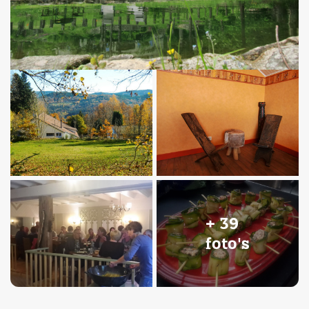
+ 39
foto's