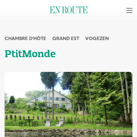
CHAMBRE D'HÔTE
GRAND EST
VOGEZEN
PtitMonde