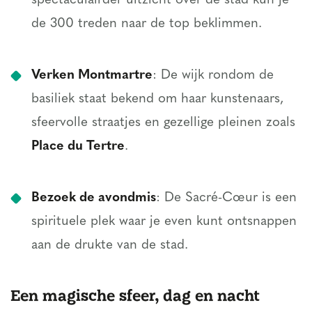
spectaculairder uitzicht over de stad kun je
de 300 treden naar de top beklimmen.
Verken Montmartre
: De wijk rondom de
basiliek staat bekend om haar kunstenaars,
sfeervolle straatjes en gezellige pleinen zoals
Place du Tertre
.
Bezoek de avondmis
: De Sacré-Cœur is een
spirituele plek waar je even kunt ontsnappen
aan de drukte van de stad.
Een magische sfeer, dag en nacht