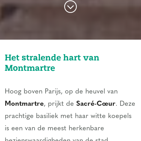
Het stralende hart van
Montmartre
Hoog boven Parijs, op de heuvel van
Montmartre
, prijkt de
Sacré-Cœur
. Deze
prachtige basiliek met haar witte koepels
is een van de meest herkenbare
bezienswaardigheden van de stad.