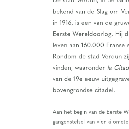
De stad Verdun, in de Gran
bekend van de Slag om Verd
in 1916, is een van de gruw
Eerste Wereldoorlog. Hij 
leven aan 160.000 Franse 
Rondom de stad Verdun zi
vinden, waaronder
la Cita
van de 19
e
eeuw uitgegrave
bovengrondse citadel.
Aan het begin van de Eerste W
gangenstelsel van vier kilomete