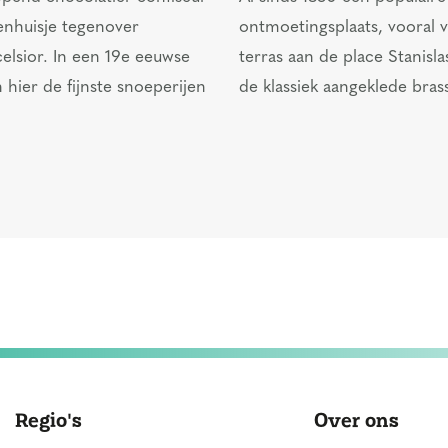
enhuisje tegenover
ontmoetingsplaats, vooral 
celsior. In een 19e eeuwse
terras aan de place Stanisla
 hier de fijnste snoeperijen
de klassiek aangeklede brass
Regio's
Over ons