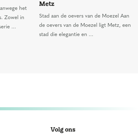
Metz
vanwege het
Stad aan de oevers van de Moezel Aan
s. Zowel in
de oevers van de Moezel ligt Metz, een
erie ...
stad die elegantie en ...
Volg ons