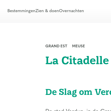
Bestemmingen
Zien & doen
Overnachten
GRAND EST
MEUSE
La Citadell
De Slag om Ver