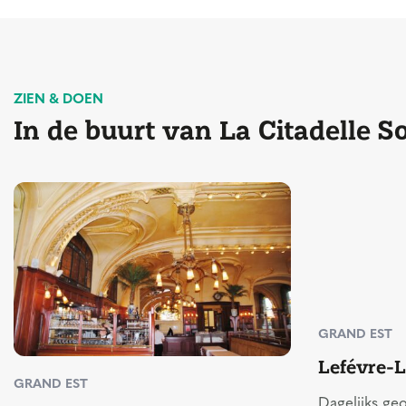
ZIEN & DOEN
In de buurt van La Citadelle 
GRAND EST
Lefévre-
GRAND EST
Dagelijks ge