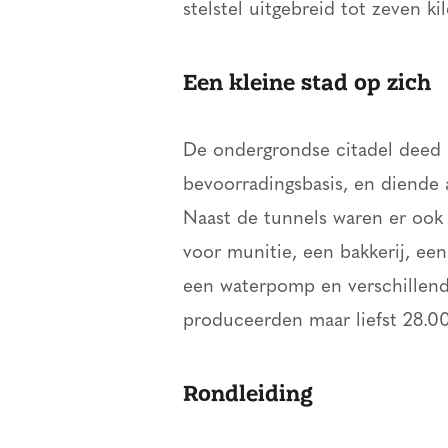
stelstel uitgebreid tot zeven ki
Een kleine stad op zich
De ondergrondse citadel deed
bevoorradingsbasis, en diende 
Naast de tunnels waren er ook 
voor munitie, een bakkerij, een
een waterpomp en verschillen
produceerden maar liefst 28.0
Rondleiding