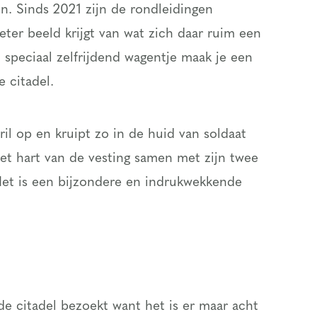
n. Sinds 2021 zijn de rondleidingen
ter beeld krijgt van wat zich daar ruim een
 speciaal zelfrijdend wagentje maak je een
 citadel.
bril op en kruipt zo in de huid van soldaat
 het hart van de vesting samen met zijn twee
et is een bijzondere en indrukwekkende
de citadel bezoekt want het is er maar acht