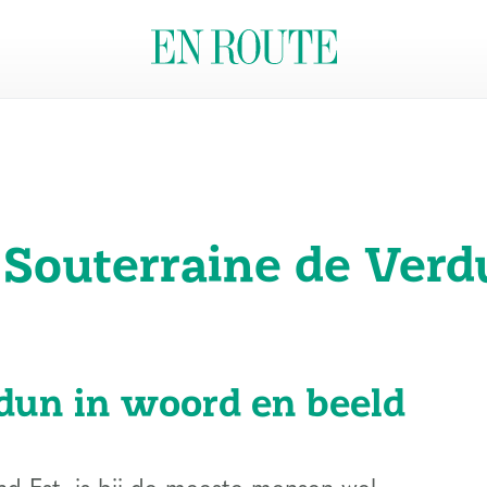
e Souterraine de Ver
dun in woord en beeld