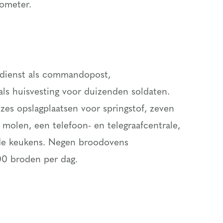
lometer.
 dienst als commandopost,
als huisvesting voor duizenden soldaten.
zes opslagplaatsen voor springstof, zeven
 molen, een telefoon- en telegraafcentrale,
de keukens. Negen broodovens
00 broden per dag.