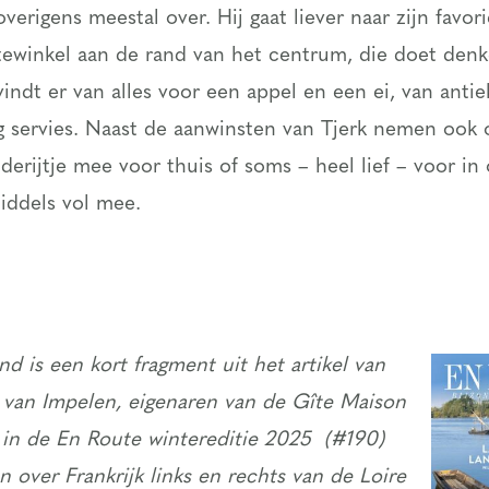
verigens meestal over. Hij gaat liever naar zijn favor
ewinkel aan de rand van het centrum, die doet den
vindt er van alles voor een appel en een ei, van antie
tig servies. Naast de aanwinsten van Tjerk nemen ook
derijtje mee voor thuis of soms – heel lief – voor in 
iddels vol mee.
d is een kort fragment uit het artikel van
 van Impelen, eigenaren van de Gîte Maison
 in de En Route wintereditie 2025 (#190)
n over Frankrijk links en rechts van de Loire