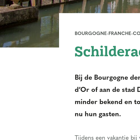
BOURGOGNE-FRANCHE-C
Schildera
Bij de Bourgogne de
d’Or of aan de stad 
minder bekend en toe
nu hun gasten.
Tijdens een vakantie bij