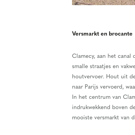
Versmarkt en brocante
Clamecy, aan het canal d
smalle straatjes en vakw
houtvervoer. Hout uit d
naar Parijs vervoerd, wa
In het centrum van Clam
indrukwekkend boven de 
mooiste versmarkt van 