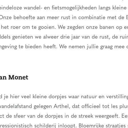
eindeloze wandel- en fietsmogelijkheden langs kleine d
. Onze behoefte aan meer rust in combinatie met de B
 het roer om te gooien. We zegden onze banen op 
ddels genieten we alweer drie jaar van de rust, de ru
mgeving te bieden heeft. We nemen jullie graag mee
van Monet
 je hier veel kleine dorpjes waar natuur en verstill
ndelafstand gelegen Arthel, dat officieel tot les plu
t de sfeer van de dorpjes in de streek weergeeft. Ee
ressionistisch schilderij inloopt. Bloemrijke straatjes