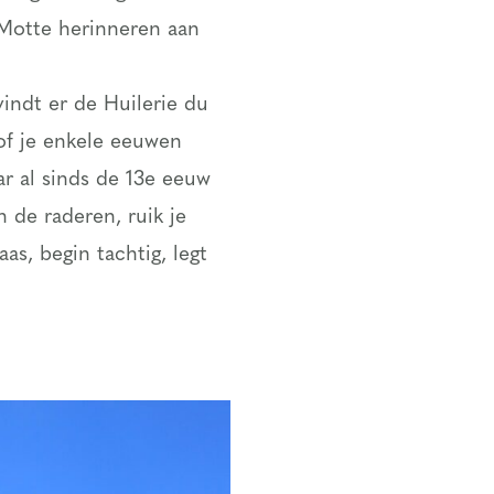
 Motte herinneren aan
vindt er de Huilerie du
sof je enkele eeuwen
ar al sinds de 13e eeuw
 de raderen, ruik je
s, begin tachtig, legt