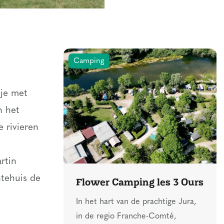
Camping
dje met
n het
 rivieren
rtin
tehuis de
Flower Camping les 3 Ours
In het hart van de prachtige Jura,
in de regio Franche-Comté,