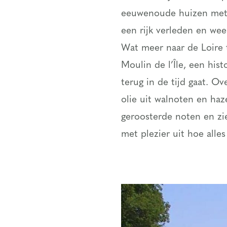
eeuwenoude huizen met v
een rijk verleden en we
Wat meer naar de Loire t
Moulin de l’Île, een his
terug in de tijd gaat. O
olie uit walnoten en haz
geroosterde noten en zie
met plezier uit hoe alles