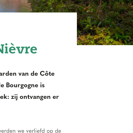
Nièvre
aarden van de Côte
de Bourgogne is
ek: zij ontvangen er
werden we verliefd op de