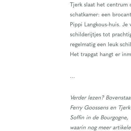
Tjerk slaat het centrum o
schatkamer: een brocant
Pippi Langkous-huis. Je 
schilderijtjes tot prach
regelmatig een leuk schil
Het trapgat hangt er inm
…
Verder lezen? Bovenstaan
Ferry Goossens en Tjerk
Soffin in de Bourgogne,
waarin nog meer artikele