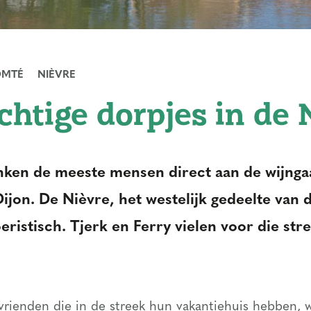
OMTÉ
NIÈVRE
chtige dorpjes in de 
nken de meeste mensen direct aan de wijng
Dijon. De Nièvre, het westelijk gedeelte van 
ristisch. Tjerk en Ferry vielen voor die stre
 vrienden die in de streek hun vakantiehuis hebben, 