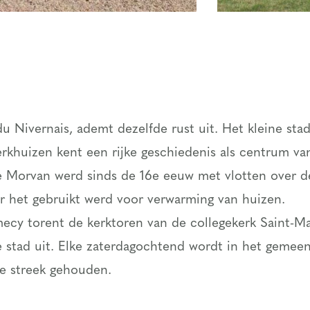
u Nivernais, ademt dezelfde rust uit. Het kleine sta
erkhuizen kent een rijke geschiedenis als centrum va
e Morvan werd sinds de 16e eeuw met vlotten over de
ar het gebruikt werd voor verwarming van huizen.
ecy torent de kerktoren van de collegekerk Saint-Ma
stad uit. Elke zaterdagochtend wordt in het gemeen
de streek gehouden.