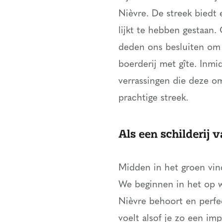
Nièvre. De streek biedt 
lijkt te hebben gestaan
deden ons besluiten om
boerderij met gîte. Inmi
verrassingen die deze o
prachtige streek.
Als een schilderij 
Midden in het groen vind
We beginnen in het op wa
Nièvre behoort en perfec
voelt alsof je zo een imp