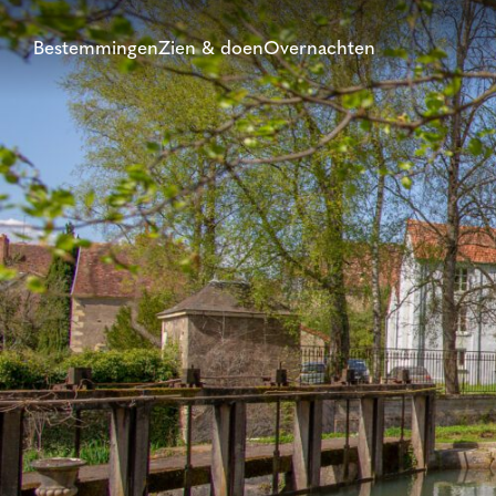
Bestemmingen
Zien & doen
Overnachten