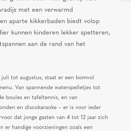
aradijs met een verwarmd
en aparte kikkerbaden biedt volop
Hier kunnen kinderen lekker spetteren,
ntspannen aan de rand van het
uli tot augustus, staat er een bomvol
menu. Van spannende waterspelletjes tot
de boules en tafeltennis, en van
onden en discokaraoke – er is voor ieder
rvoor dat jonge gasten van 4 tot 12 jaar zich
n er handige voorzieningen zoals een