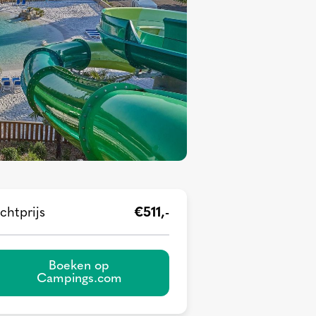
chtprijs
€511,-
Boeken op
Campings.com