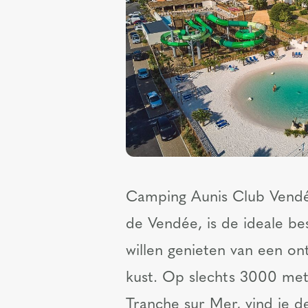
Camping Aunis Club Vendée
de Vendée, is de ideale b
willen genieten van een ont
kust. Op slechts 3000 met
Tranche sur Mer, vind je d