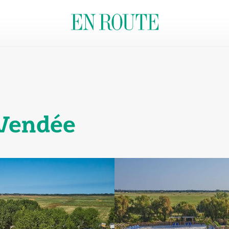
 Vendée