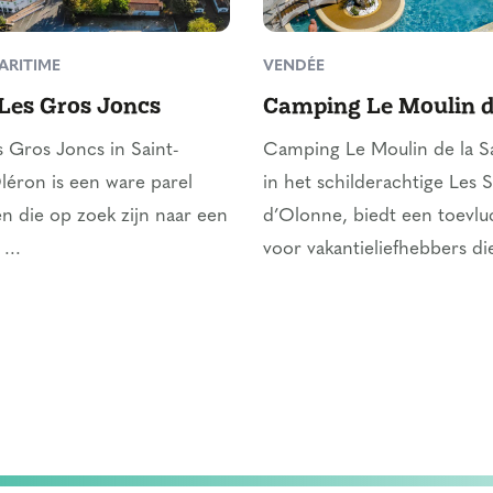
ARITIME
VENDÉE
Les Gros Joncs
Camping Le Moulin de
 Gros Joncs in Saint-
Camping Le Moulin de la Sa
éron is een ware parel
in het schilderachtige Les S
n die op zoek zijn naar een
d’Olonne, biedt een toevl
...
voor vakantieliefhebbers die