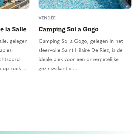
VENDÉE
 la Salle
Camping Sol a Gogo
lle, gelegen
Camping Sol a Gogo, gelegen in het
ables-
sfeervolle Saint Hilaire De Riez, is de
uchtsoord
ideale plek voor een onvergetelijke
 op zoek ...
gezinsvakantie ...