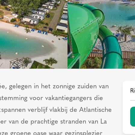
, gelegen in het zonnige zuiden van
Ri
estemming voor vakantiegangers die
spannen verblijf vlakbij de Atlantische
er van de prachtige stranden van La
eze groene oase waar gezinsplezier