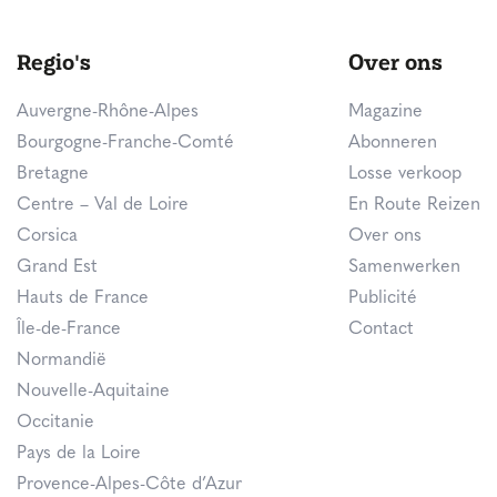
Regio's
Over ons
Auvergne-Rhône-Alpes
Magazine
Bourgogne-Franche-Comté
Abonneren
Bretagne
Losse verkoop
Centre – Val de Loire
En Route Reizen
Corsica
Over ons
Grand Est
Samenwerken
Hauts de France
Publicité
Île-de-France
Contact
Normandië
Nouvelle-Aquitaine
Occitanie
Pays de la Loire
Provence-Alpes-Côte d’Azur