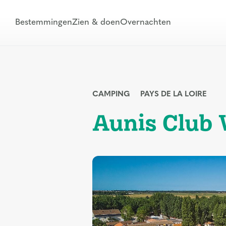
Bestemmingen
Zien & doen
Overnachten
CAMPING
PAYS DE LA LOIRE
Aunis Club