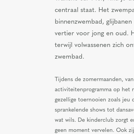
centraal staat. Het zwemp
binnenzwembad, glijbanen 
vertier voor jong en oud. 
terwijl volwassenen zich o
zwembad.
Tijdens de zomermaanden, van j
activiteitenprogramma op het 
gezellige toernooien zoals jeu 
sprankelende shows tot dansav
wat wils. De kinderclub zorgt e
geen moment vervelen. Ook zij