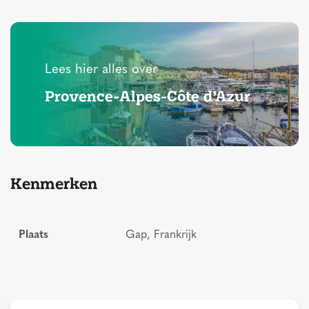
Lees hier alles over
Provence-Alpes-Côte d’Azur
Kenmerken
Plaats
Gap, Frankrijk