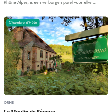
Rhône-Alpes, is een verborgen parel voor elke ...
Chambre d'Hôte
ORNE
Le Moulin de Sévoux