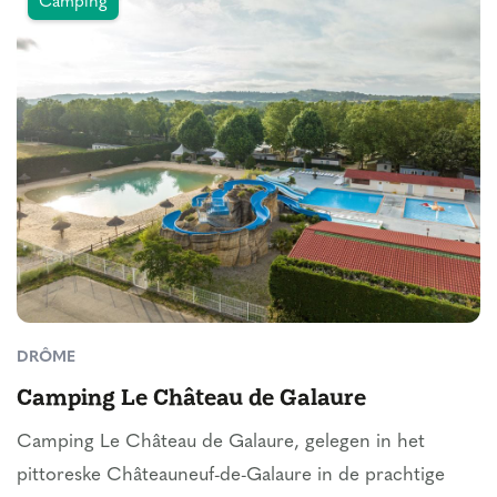
Camping
DRÔME
Camping Le Château de Galaure
Camping Le Château de Galaure, gelegen in het
pittoreske Châteauneuf-de-Galaure in de prachtige