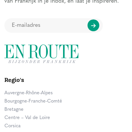
van Frankrijk in je inbox, en laat je inspireren.
Regio's
Auvergne-Rhône-Alpes
Bourgogne-Franche-Comté
Bretagne
Centre – Val de Loire
Corsica