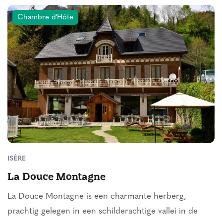
Chambre d'Hôte
ISÈRE
La Douce Montagne
La Douce Montagne is een charmante herberg,
prachtig gelegen in een schilderachtige vallei in de