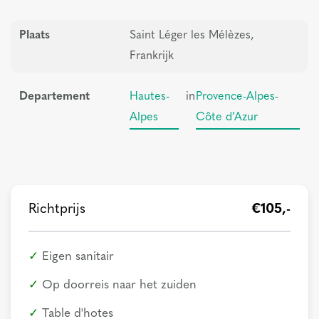
Plaats
Saint Léger les Mélèzes,
Frankrijk
Departement
Hautes-
in
Provence-Alpes-
Alpes
Côte d’Azur
Richtprijs
€105,-
Eigen sanitair
Op doorreis naar het zuiden
Table d'hotes