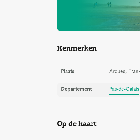
Kenmerken
Plaats
Arques, Frank
Departement
Pas-de-Calais
Op de kaart