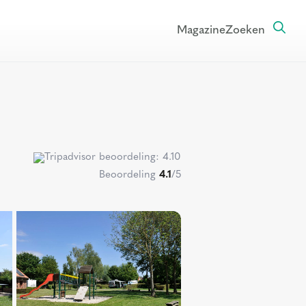
Magazine
Zoeken
Beoordeling
4.1
/5