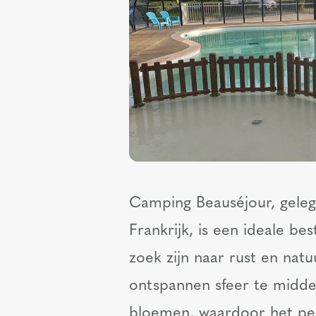
Camping Beauséjour, gelege
Frankrijk, is een ideale b
zoek zijn naar rust en nat
ontspannen sfeer te midde
bloemen, waardoor het perf