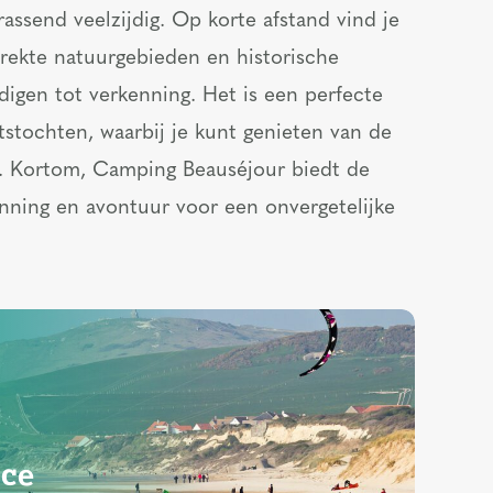
assend veelzijdig. Op korte afstand vind je
strekte natuurgebieden en historische
igen tot verkenning. Het is een perfecte
etstochten, waarbij je kunt genieten van de
. Kortom, Camping Beauséjour biedt de
nning en avontuur voor een onvergetelijke
nce