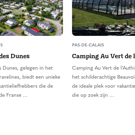
IS
PAS-DE-CALAIS
des Dunes
Camping Au Vert de l
 Dunes, gelegen in het
Camping Au Vert de l’Authi
ravelines, biedt een unieke
het schilderachtige Beauvoi
kantieliefhebbers die de
de ideale plek voor vakanti
e Franse ...
die op zoek zijn ...