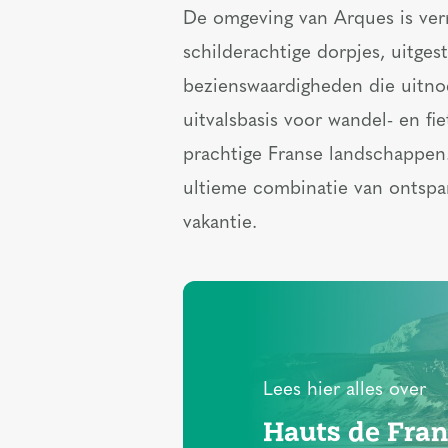
De omgeving van Arques is verr
schilderachtige dorpjes, uitge
bezienswaardigheden die uitnod
uitvalsbasis voor wandel- en fi
prachtige Franse landschappen
ultieme combinatie van ontspa
vakantie.
Lees hier alles over
Hauts de Fra