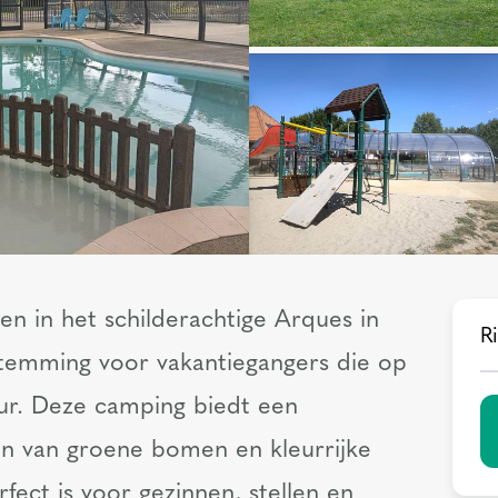
n in het schilderachtige Arques in
Ri
estemming voor vakantiegangers die op
uur. Deze camping biedt een
n van groene bomen en kleurrijke
ect is voor gezinnen, stellen en