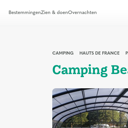
Bestemmingen
Zien & doen
Overnachten
CAMPING
HAUTS DE FRANCE
P
Camping Be