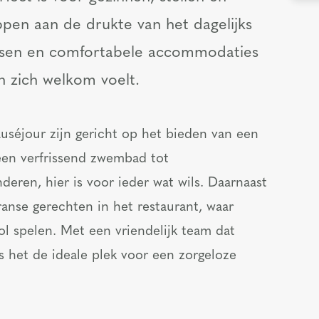
ppen aan de drukte van het dagelijks
atsen en comfortabele accommodaties
n zich welkom voelt.
uséjour zijn gericht op het bieden van een
 een verfrissend zwembad tot
eren, hier is voor ieder wat wils. Daarnaast
ranse gerechten in het restaurant, waar
ol spelen. Met een vriendelijk team dat
 is het de ideale plek voor een zorgeloze