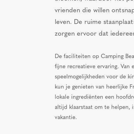
vrienden die willen ontsna
leven. De ruime staanpla
zorgen ervoor dat iederee
De faciliteiten op Camping Bea
fijne recreatieve ervaring. Van
speelmogelijkheden voor de kind
kun je genieten van heerlijke F
lokale ingrediënten een hoofdr
altijd klaarstaat om te helpen,
vakantie.