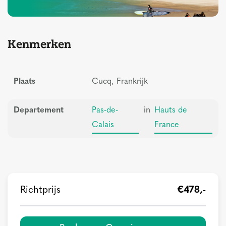
Kenmerken
Plaats
Cucq, Frankrijk
Departement
Pas-de-
in
Hauts de
Calais
France
Richtprijs
€478,-