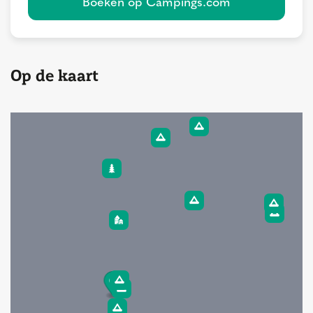
Boeken op Campings.com
Op de kaart