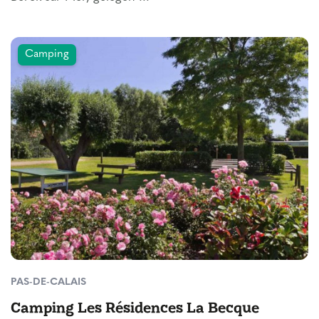
Camping
PAS-DE-CALAIS
Camping Les Résidences La Becque