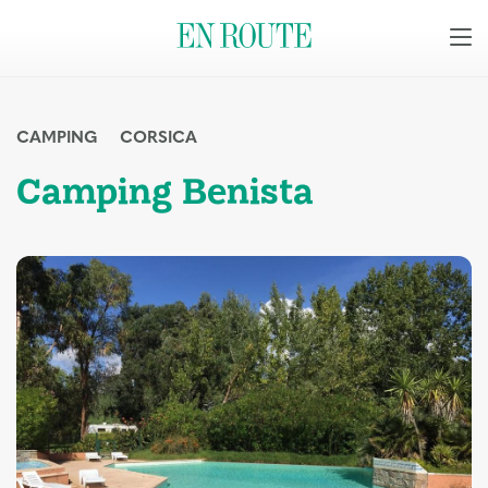
CAMPING
CORSICA
Camping Benista