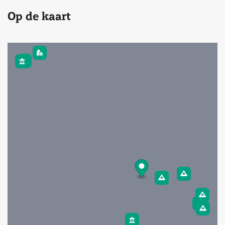
Op de kaart