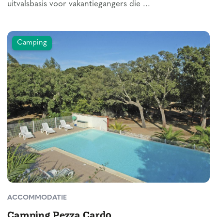
uitvalsbasis voor vakantiegangers die ...
Camping
ACCOMMODATIE
Camping Pezza Cardo