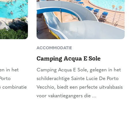
ACCOMMODATIE
Camping Acqua E Sole
en in het
Camping Acqua E Sole, gelegen in het
Porto
schilderachtige Sainte Lucie De Porto
e combinatie
Vecchio, biedt een perfecte uitvalsbasis
voor vakantiegangers die ...