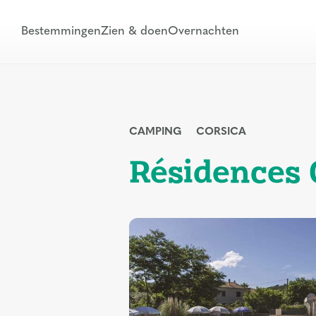
Bestemmingen
Zien & doen
Overnachten
CAMPING
CORSICA
Résidences 