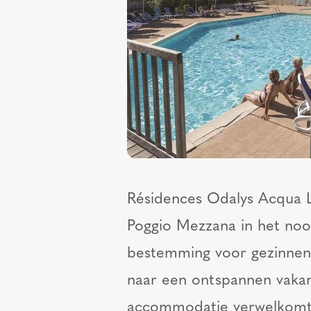
Résidences Odalys Acqua Li
Poggio Mezzana in het noor
bestemming voor gezinnen, 
naar een ontspannen vakan
accommodatie verwelkomt 