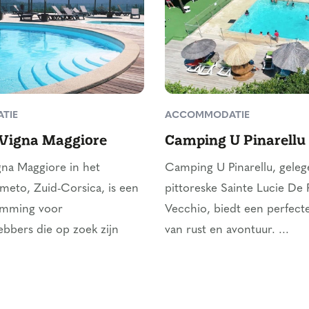
TIE
ACCOMMODATIE
Vigna Maggiore
Camping U Pinarellu
na Maggiore in het
Camping U Pinarellu, geleg
meto, Zuid-Corsica, is een
pittoreske Sainte Lucie De 
emming voor
Vecchio, biedt een perfect
hebbers die op zoek zijn
van rust en avontuur. ...