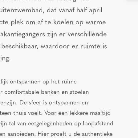
uitenzwembad, dat vanaf half april
ecte plek om af te koelen op warme
akantiegangers zijn er verschillende
 beschikbaar, waardoor er ruimte is
ing.
rlijk ontspannen op het ruime
ar comfortabele banken en stoelen
menzijn. De sfeer is ontspannen en
een thuis voelt. Voor een lekkere maaltijd
 zijn tal van eetgelegenheden op loopafstand
en aanbieden. Hier proeft u de authentieke