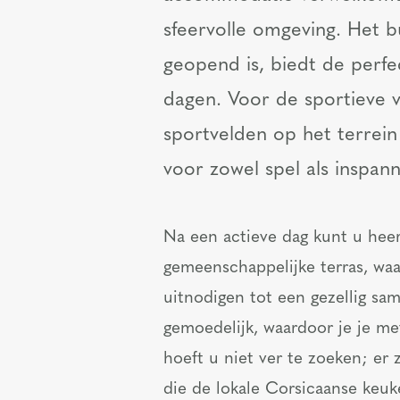
sfeervolle omgeving. Het b
geopend is, biedt de perf
dagen. Voor de sportieve v
sportvelden op het terrein
voor zowel spel als inspann
Na een actieve dag kunt u hee
gemeenschappelijke terras, wa
uitnodigen tot een gezellig sa
gemoedelijk, waardoor je je met
hoeft u niet ver te zoeken; er
die de lokale Corsicaanse keuk