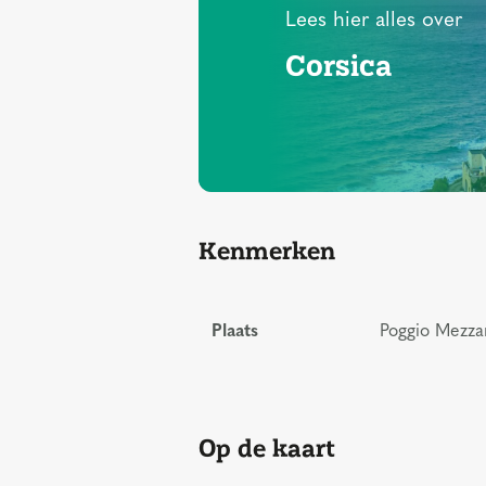
Lees hier alles over
Corsica
Kenmerken
Plaats
Poggio Mezzan
Op de kaart