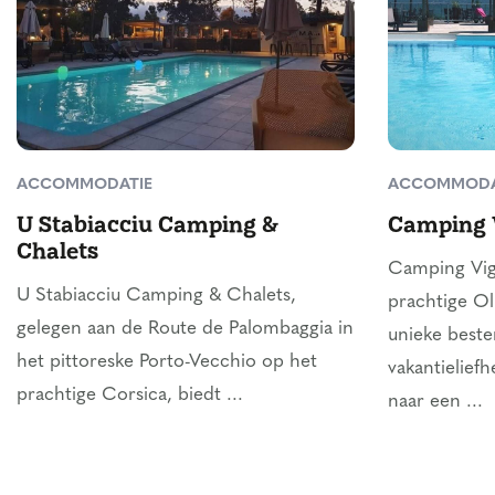
ACCOMMODATIE
ACCOMMODA
U Stabiacciu Camping &
Camping 
Chalets
Camping Vig
U Stabiacciu Camping & Chalets,
prachtige Ol
gelegen aan de Route de Palombaggia in
unieke best
het pittoreske Porto-Vecchio op het
vakantielief
prachtige Corsica, biedt ...
naar een ...