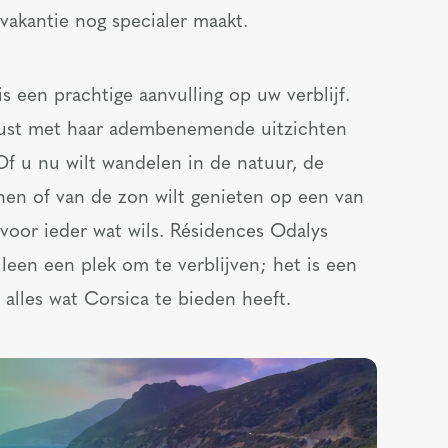
vakantie nog specialer maakt.
 een prachtige aanvulling op uw verblijf.
kust met haar adembenemende uitzichten
f u nu wilt wandelen in de natuur, de
nnen of van de zon wilt genieten op een van
 voor ieder wat wils. Résidences Odalys
leen een plek om te verblijven; het is een
 alles wat Corsica te bieden heeft.