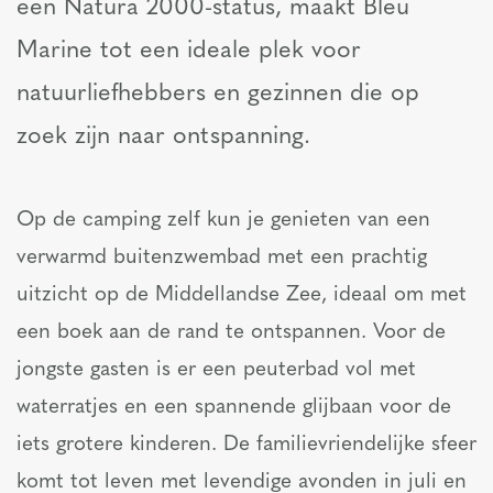
een Natura 2000-status, maakt Bleu
Marine tot een ideale plek voor
natuurliefhebbers en gezinnen die op
zoek zijn naar ontspanning.
Op de camping zelf kun je genieten van een
verwarmd buitenzwembad met een prachtig
uitzicht op de Middellandse Zee, ideaal om met
een boek aan de rand te ontspannen. Voor de
jongste gasten is er een peuterbad vol met
waterratjes en een spannende glijbaan voor de
iets grotere kinderen. De familievriendelijke sfeer
komt tot leven met levendige avonden in juli en