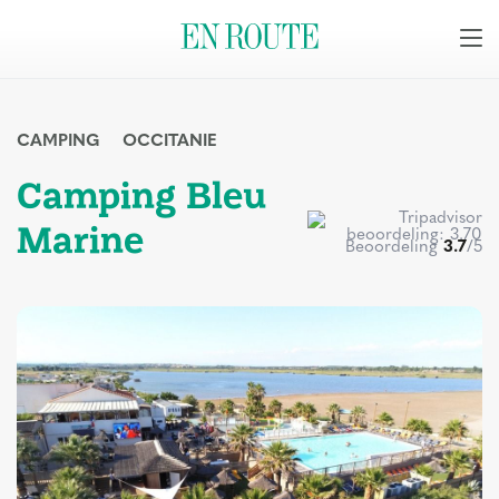
CAMPING
OCCITANIE
Camping Bleu
Marine
Beoordeling
3.7
/5