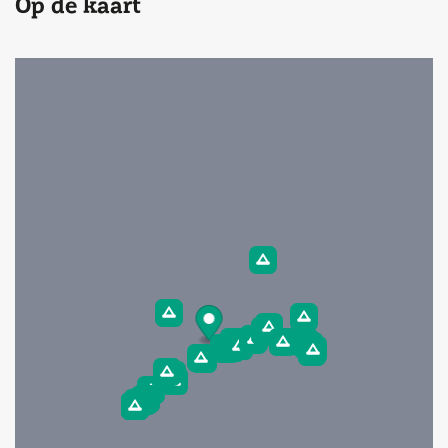
Op de kaart