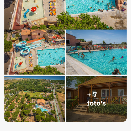
+ 7
foto's