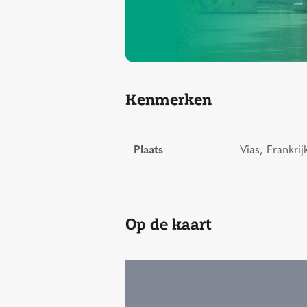
Kenmerken
Plaats
Vias, Frankrij
Op de kaart