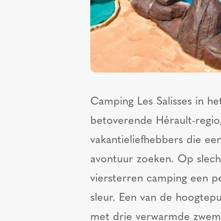
Camping Les Salisses in het
betoverende Hérault-regio
vakantieliefhebbers die e
avontuur zoeken. Op slech
viersterren camping een pe
sleur. Een van de hoogtepu
met drie verwarmde zwemb