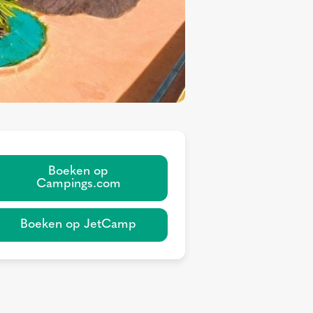
Boeken op
Campings.com
Boeken op JetCamp