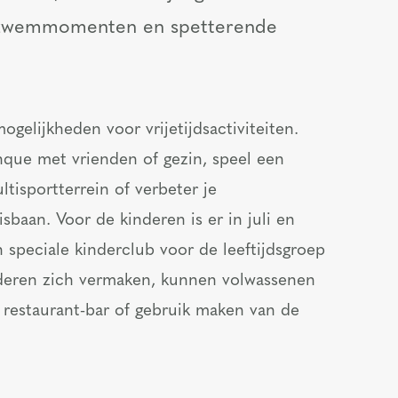
e zwemmomenten en spetterende
gelijkheden voor vrijetijdsactiviteiten.
que met vrienden of gezin, speel een
tisportterrein of verbeter je
baan. Voor de kinderen is er in juli en
 speciale kinderclub voor de leeftijdsgroep
kinderen zich vermaken, kunnen volwassenen
 restaurant-bar of gebruik maken van de