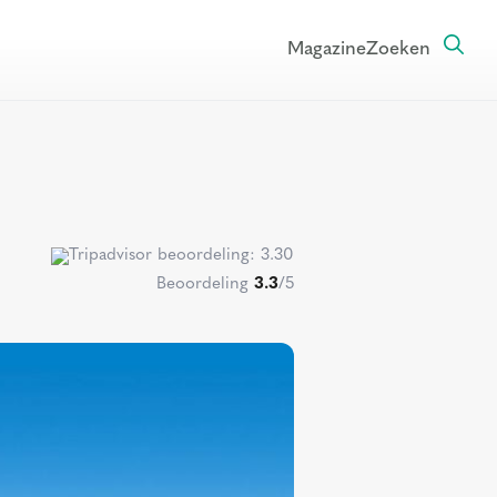
Magazine
Zoeken
Beoordeling
3.3
/5