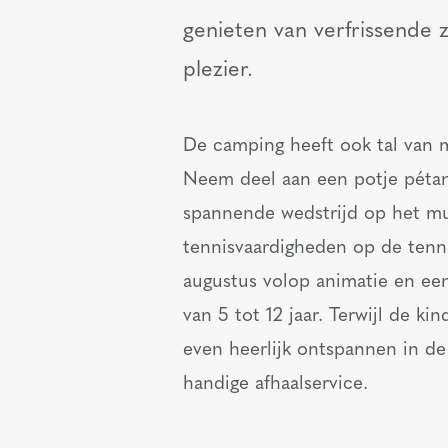
genieten van verfrissend
plezier.
De camping heeft ook tal van mo
Neem deel aan een potje pétan
spannende wedstrijd op het mul
tennisvaardigheden op de tennis
augustus volop animatie en een
van 5 tot 12 jaar. Terwijl de 
even heerlijk ontspannen in de
handige afhaalservice.