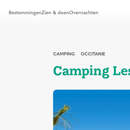
Bestemmingen
Zien & doen
Overnachten
CAMPING
OCCITANIE
Camping Les