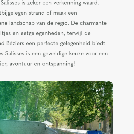
alisses is zeker een verkenning waard.
tbijgelegen strand of maak een
ene landschap van de regio. De charmante
eltjes en eetgelegenheden, terwijl de
tad Béziers een perfecte gelegenheid biedt
s Salisses is een geweldige keuze voor een
zier, avontuur en ontspanning!