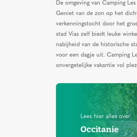
De omgeving van Camping Les S
Geniet van de zon op het dich
verkenningstocht door het gro
stad Vias zelf biedt leuke wink
nabijheid van de historische s
voor een dagje uit. Camping Le
onvergetelijke vakantie vol ple
Lees hier alles over
Occitanie