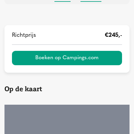
Richtprijs
€245,-
Boeken op Campings.com
Op de kaart