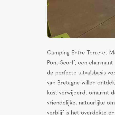
Camping Entre Terre et Mer
Pont-Scorff, een charmant 
de perfecte uitvalsbasis v
van Bretagne willen ontde
kust verwijderd, omarmt d
vriendelijke, natuurlijke 
verblijf is het overdekte