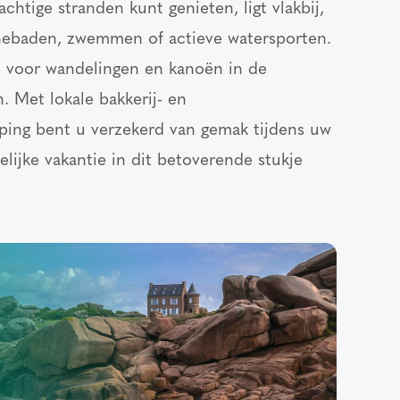
chtige stranden kunt genieten, ligt vlakbij,
nebaden, zwemmen of actieve watersporten.
te voor wandelingen en kanoën in de
. Met lokale bakkerij- en
ping bent u verzekerd van gemak tijdens uw
elijke vakantie in dit betoverende stukje