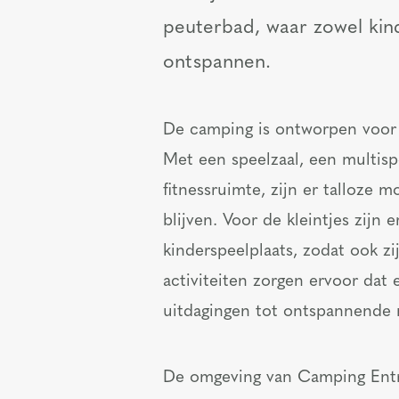
peuterbad, waar zowel kin
ontspannen.
De camping is ontworpen voor p
Met een speelzaal, een multisp
fitnessruimte, zijn er talloze 
blijven. Voor de kleintjes zijn 
kinderspeelplaats, zodat ook z
activiteiten zorgen ervoor dat e
uitdagingen tot ontspannende
De omgeving van Camping Entre