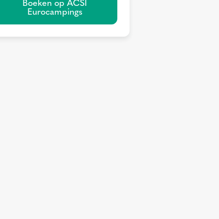
Boeken op ACSI
Eurocampings