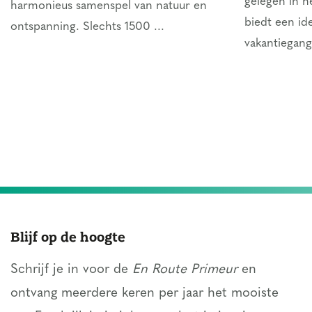
gelegen in h
harmonieus samenspel van natuur en
biedt een ide
ontspanning. Slechts 1500 ...
vakantiegang
Blijf op de hoogte
Schrijf je in voor de
En Route Primeur
en
ontvang meerdere keren per jaar het mooiste