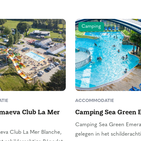
Camping
TIE
ACCOMMODATIE
maeva Club La Mer
Camping Sea Green 
Camping Sea Green Emera
va Club La Mer Blanche,
gelegen in het schilderacht