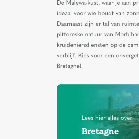
De Malewa-kust, waar je aan pra
ideaal voor wie houdt van zon
Daarnaast zijn er tal van ruim
pittoreske natuur van Morbihan
kruideniersdiensten op de cam
verblijf. Kies voor een onverget
Bretagne!
Lees hier alles over
Bretagne