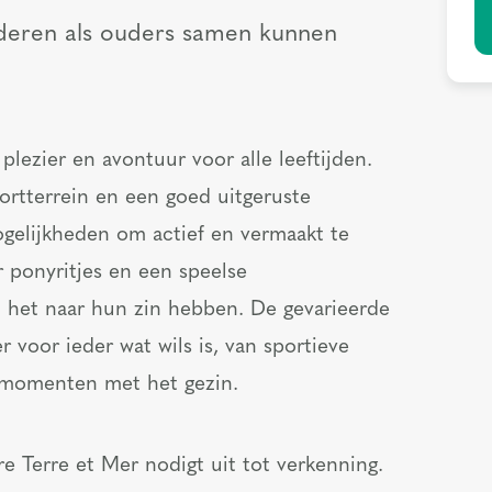
deren als ouders samen kunnen
lezier en avontuur voor alle leeftijden.
ortterrein en een goed uitgeruste
mogelijkheden om actief en vermaakt te
er ponyritjes en een speelse
ij het naar hun zin hebben. De gevarieerde
r voor ieder wat wils is, van sportieve
 momenten met het gezin.
 Terre et Mer nodigt uit tot verkenning.