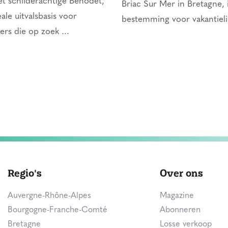
et schilderachtige Bénodet,
Briac Sur Mer in Bretagne, 
ale uitvalsbasis voor
bestemming voor vakantieli
ers die op zoek ...
Regio's
Over ons
Auvergne-Rhône-Alpes
Magazine
Bourgogne-Franche-Comté
Abonneren
Bretagne
Losse verkoop