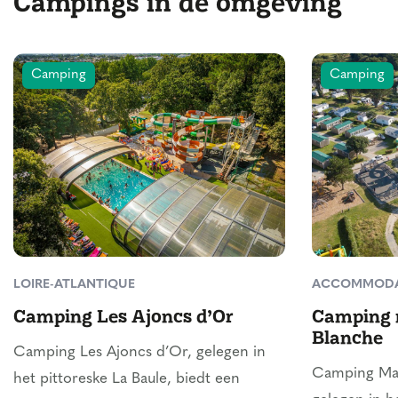
Campings in de omgeving
Camping
Camping
LOIRE-ATLANTIQUE
ACCOMMODA
Camping Les Ajoncs d’Or
Camping 
Blanche
Camping Les Ajoncs d’Or, gelegen in
Camping Mae
het pittoreske La Baule, biedt een