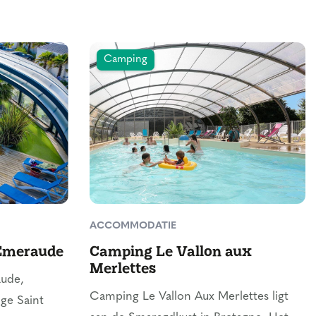
Camping
ACCOMMODATIE
Emeraude
Camping Le Vallon aux
Merlettes
ude,
Camping Le Vallon Aux Merlettes ligt
ige Saint