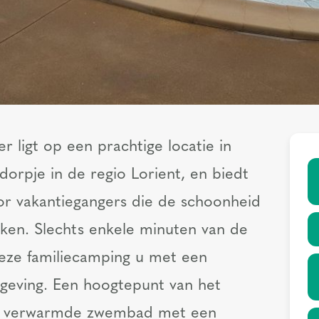
 ligt op een prachtige locatie in
dorpje in de regio Lorient, en biedt
oor vakantiegangers die de schoonheid
kken. Slechts enkele minuten van de
eze familiecamping u met een
omgeving. Een hoogtepunt van het
 en verwarmde zwembad met een