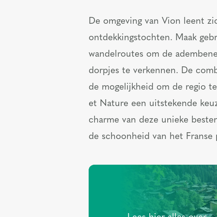
De omgeving van Vion leent zich
ontdekkingstochten. Maak gebr
wandelroutes om de adembenem
dorpjes te verkennen. De com
de mogelijkheid om de regio t
et Nature een uitstekende keuz
charme van deze unieke bestem
de schoonheid van het Franse p