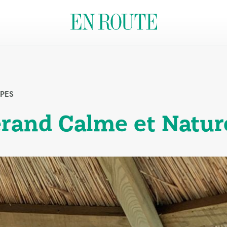
PES
rand Calme et Natur