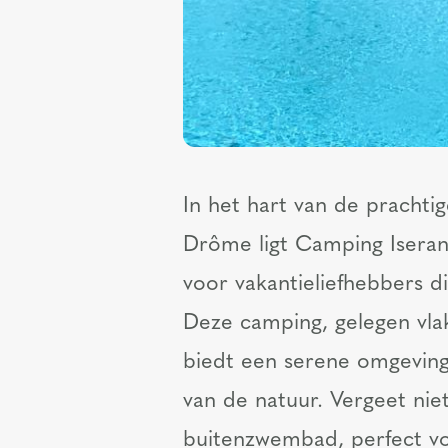
In het hart van de prachti
Drôme ligt Camping Iseran
voor vakantieliefhebbers di
Deze camping, gelegen vla
biedt een serene omgeving
van de natuur. Vergeet nie
buitenzwembad, perfect vo