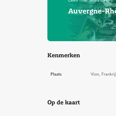
Lees hier alles over
Auvergne-Rh
Kenmerken
Plaats
Vion, Frankrij
Op de kaart