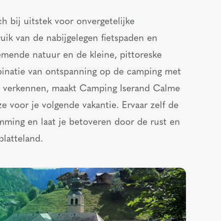
 bij uitstek voor onvergetelijke
uik van de nabijgelegen fietspaden en
ende natuur en de kleine, pittoreske
binatie van ontspanning op de camping met
e verkennen, maakt Camping Iserand Calme
e voor je volgende vakantie. Ervaar zelf de
ming en laat je betoveren door de rust en
latteland.