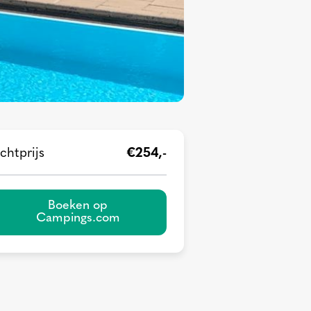
chtprijs
€254,-
Boeken op
Campings.com