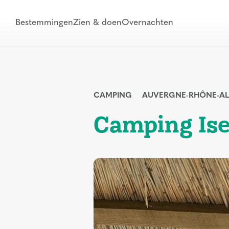
Bestemmingen
Zien & doen
Overnachten
CAMPING
AUVERGNE-RHÔNE-AL
Camping Ise