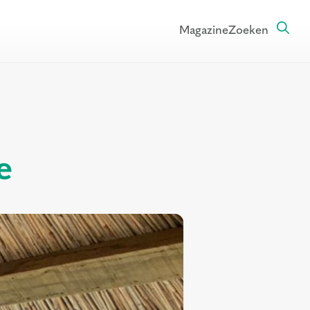
Magazine
Zoeken
e