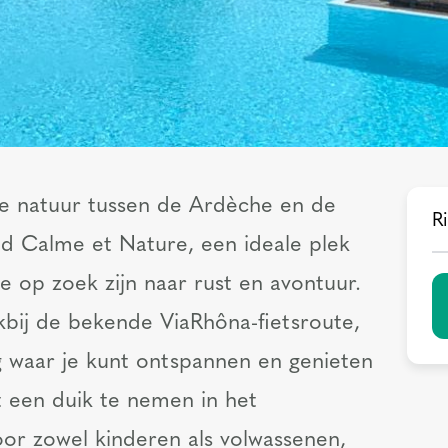
ge natuur tussen de Ardèche en de
Ri
d Calme et Nature, een ideale plek
e op zoek zijn naar rust en avontuur.
kbij de bekende ViaRhôna-fietsroute,
 waar je kunt ontspannen en genieten
t een duik te nemen in het
or zowel kinderen als volwassenen,