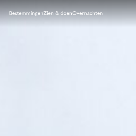
Bestemmingen
Zien & doen
Overnachten