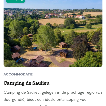
ACCOMMODATIE
Camping de Saulieu
Camping de Saulieu, gelegen in de prachtige regio van
Bourgondië, biedt een ideale ontsnapping voor