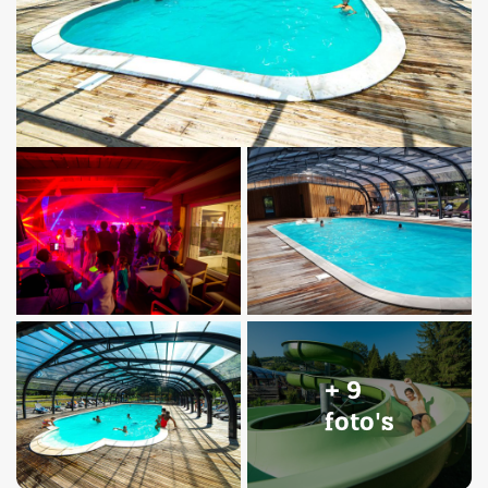
+ 9
foto's