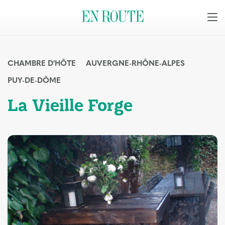
CHAMBRE D'HÔTE
AUVERGNE-RHÔNE-ALPES
PUY-DE-DÔME
La Vieille Forge