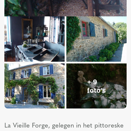
+ 9
foto's
La Vieille Forge, gelegen in het pittoreske