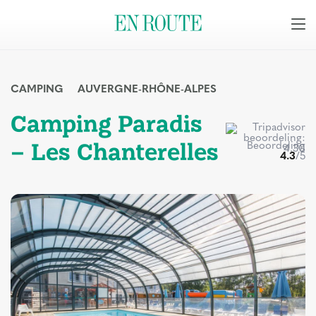
CAMPING
AUVERGNE-RHÔNE-ALPES
Camping Paradis
– Les Chanterelles
Beoordeling
4.3
/5