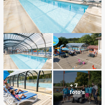
+ 7
foto's