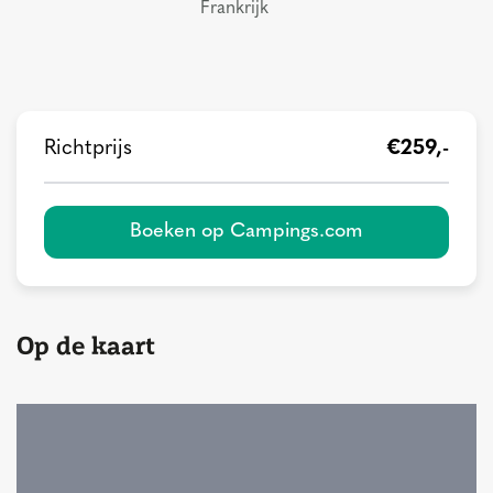
Frankrijk
Richtprijs
€259,-
Boeken op Campings.com
Op de kaart