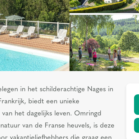
egen in het schilderachtige Nages in
Frankrijk, biedt een unieke
 van het dagelijks leven. Omringd
tuur van de Franse heuvels, is deze
or vakantieliefhebbers die graag een