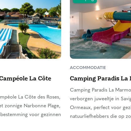
ACCOMMODATIE
Campéole La Côte
Camping Paradis La
Camping Paradis La Marmot
péole La Côte des Roses,
verborgen juweeltje in Savi
et zonnige Narbonne Plage,
Ormeaux, perfect voor gez
e bestemming voor gezinnen
natuurliefhebbers die op zoe