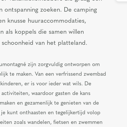
en ontspanning zoeken. De camping
 en knusse huuraccommodaties,
n als koppels die samen willen
 schoonheid van het platteland.
eumontagné zijn zorgvuldig ontworpen om
elijk te maken. Van een verfrissend zwembad
kinderen, er is voor ieder wat wils. De
 activiteiten, waardoor gasten de kans
 maken en gezamenlijk te genieten van de
je kunt onthaasten en tegelijkertijd volop
teiten zoals wandelen, fietsen en zwemmen