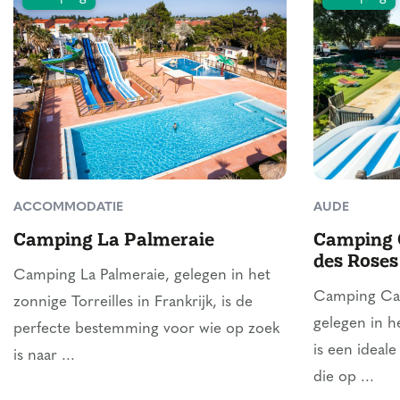
ACCOMMODATIE
AUDE
Camping La Palmeraie
Camping 
des Roses
Camping La Palmeraie, gelegen in het
Camping Cam
zonnige Torreilles in Frankrijk, is de
gelegen in h
perfecte bestemming voor wie op zoek
is een ideal
is naar ...
die op ...