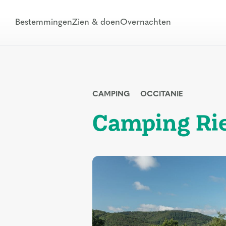
Bestemmingen
Zien & doen
Overnachten
CAMPING
OCCITANIE
Camping Ri