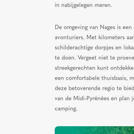
in nabijgelegen meren.
De omgeving van Nages is een w
avonturiers. Met kilometers aa
schilderachtige dorpjes en loka
te doen. Vergeet niet te proeve
streekgerechten kunt ontdekke
een comfortabele thuisbasis, m
deze betoverende regio te bied
van de Midi-Pyrénées en plan j
camping.