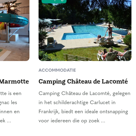
ACCOMMODATIE
 Marmotte
Camping Château de Lacomté
te is een
Camping Château de Lacomté, gelegen
gnac les
in het schilderachtige Carlucet in
innen en
Frankrijk, biedt een ideale ontsnapping
k ...
voor iedereen die op zoek ...