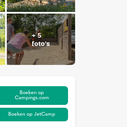
+ 5
foto's
Boeken op
Campings.com
Boeken op JetCamp