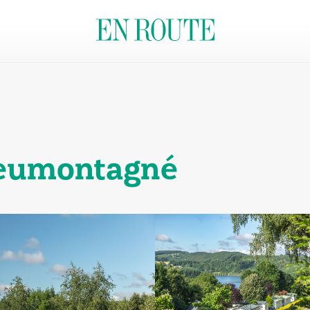
eumontagné