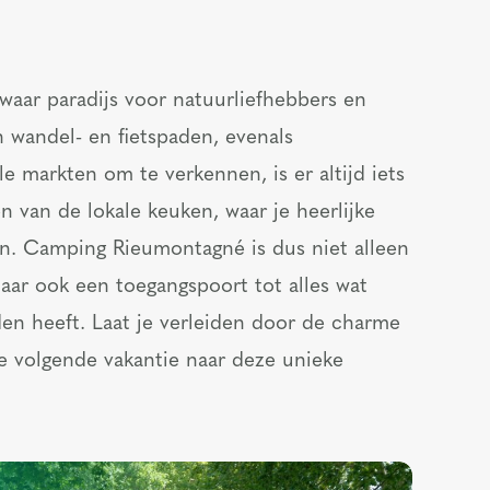
aar paradijs voor natuurliefhebbers en
n wandel- en fietspaden, evenals
le markten om te verkennen, is er altijd iets
n van de lokale keuken, waar je heerlijke
n. Camping Rieumontagné is dus niet alleen
aar ook een toegangspoort tot alles wat
en heeft. Laat je verleiden door de charme
e volgende vakantie naar deze unieke