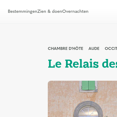
Bestemmingen
Zien & doen
Overnachten
CHAMBRE D'HÔTE
AUDE
OCCI
Le Relais d