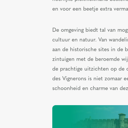
en voor een beetje extra verm
De omgeving biedt tal van mog
cultuur en natuur. Van wandel
aan de historische sites in de b
zintuigen met de beroemde wij
de prachtige uitzichten op de 
des Vignerons is niet zomaar ee
schoonheid en charme van deze