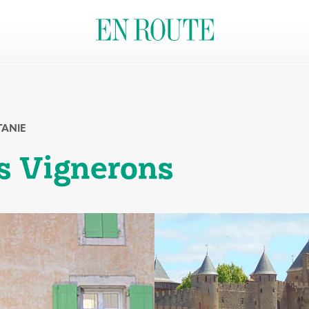
TANIE
es Vignerons