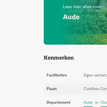
Lees hier alles over
Aude
Kenmerken
Facilitieiten
Eigen sanita
Plaats
Conilhac-Corb
Departement
Aude
in
Occ