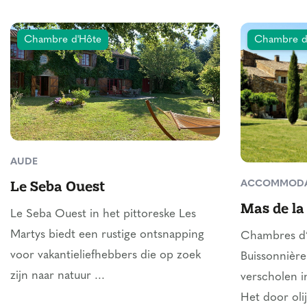
Chambre d'Hôte
Chambre d
AUDE
Le Seba Ouest
ACCOMMODA
Mas de la
Le Seba Ouest in het pittoreske Les
Martys biedt een rustige ontsnapping
Chambres d’
voor vakantieliefhebbers die op zoek
Buissonnière 
zijn naar natuur ...
verscholen i
Het door ol