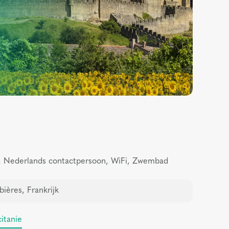
ir, Nederlands contactpersoon, WiFi, Zwembad
ières, Frankrijk
itanie