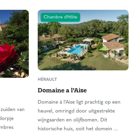
Chambre d'Hôte
HÉRAULT
Domaine a l’Aise
Domaine à l’Aise ligt prachtig op een
 zuiden van
heuvel, omringd door uitgestrekte
 dorpje
wijngaarden en olijfbomen. Dit
ambres
historische huis, ooit het domein ...