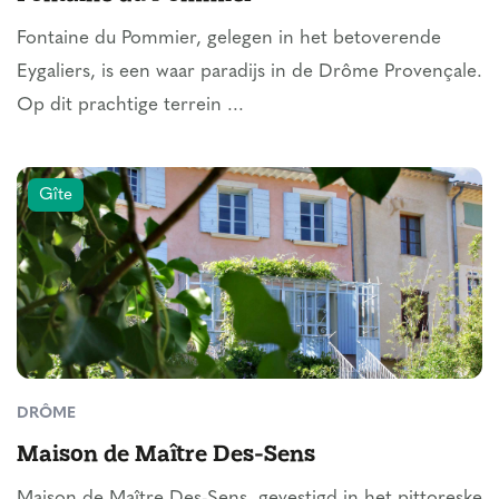
Fontaine du Pommier, gelegen in het betoverende
Eygaliers, is een waar paradijs in de Drôme Provençale.
Op dit prachtige terrein ...
Gîte
DRÔME
Maison de Maître Des-Sens
Maison de Maître Des-Sens, gevestigd in het pittoreske