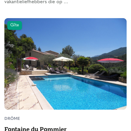
vakantieliefhebbers die op ...
Gîte
DRÔME
Fontaine du Pommier