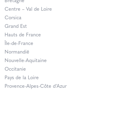
Bretagne
Centre – Val de Loire
Corsica
Grand Est
Hauts de France
Île-de-France
Normandië
Nouvelle-Aquitaine
Occitanie
Pays de la Loire
Provence-Alpes-Côte d’Azur
Over ons
Magazine
Abonneren