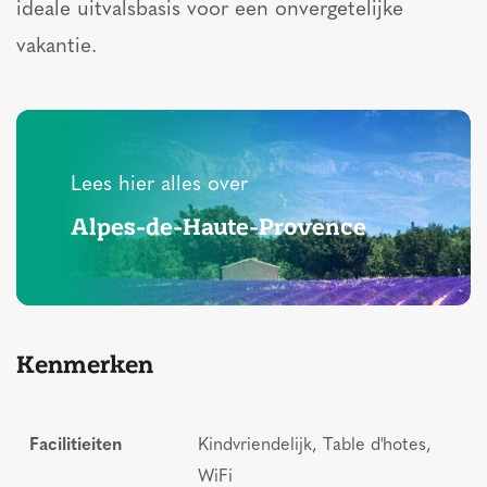
ideale uitvalsbasis voor een onvergetelijke
vakantie.
Lees hier alles over
Alpes-de-Haute-Provence
Kenmerken
Facilitieiten
Kindvriendelijk, Table d'hotes,
WiFi