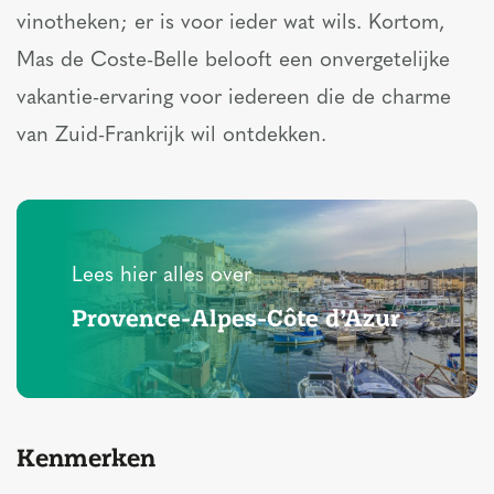
vinotheken; er is voor ieder wat wils. Kortom,
Mas de Coste-Belle belooft een onvergetelijke
vakantie-ervaring voor iedereen die de charme
van Zuid-Frankrijk wil ontdekken.
Lees hier alles over
Provence-Alpes-Côte d’Azur
Kenmerken