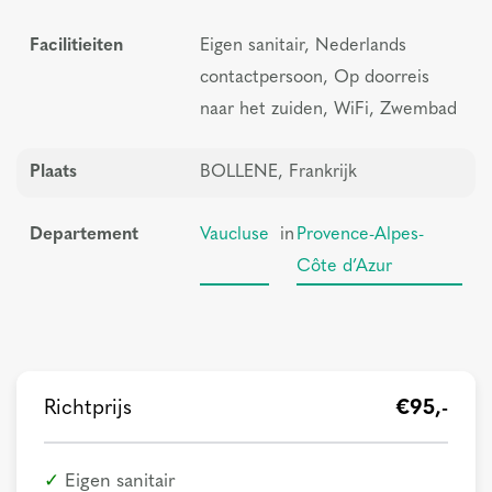
Facilitieiten
Eigen sanitair, Nederlands
contactpersoon, Op doorreis
naar het zuiden, WiFi, Zwembad
Plaats
BOLLENE, Frankrijk
Departement
Vaucluse
in
Provence-Alpes-
Côte d’Azur
Richtprijs
€95,-
Eigen sanitair