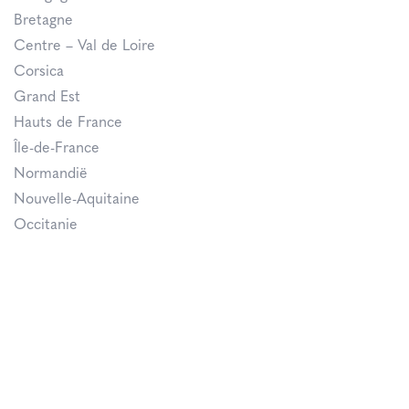
Bretagne
Centre – Val de Loire
Corsica
Grand Est
Hauts de France
Île-de-France
Normandië
Nouvelle-Aquitaine
Occitanie
Pays de la Loire
Provence-Alpes-Côte d’Azur
Over ons
Magazine
Abonneren