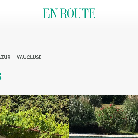
AZUR
VAUCLUSE
s