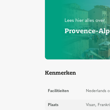
Lees hier alles over
Provence-Alp
Kenmerken
Facilitieiten
Nederlands c
Plaats
Visan, Frankri