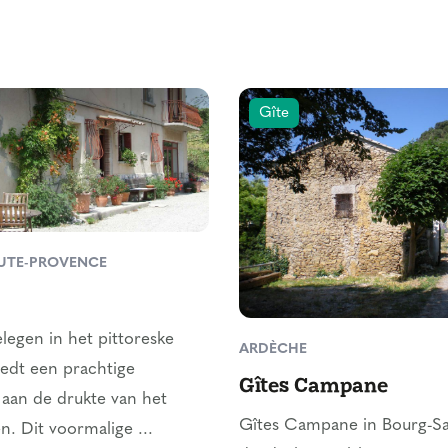
Gîte
AUTE-PROVENCE
elegen in het pittoreske
ARDÈCHE
biedt een prachtige
Gîtes Campane
aan de drukte van het
Gîtes Campane in Bourg-Sa
en. Dit voormalige ...