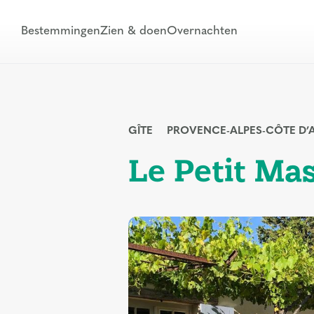
Bestemmingen
Zien & doen
Overnachten
GÎTE
PROVENCE-ALPES-CÔTE D’
Le Petit Ma