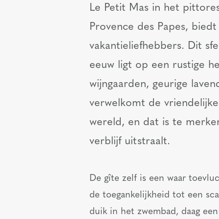
Le Petit Mas in het pittor
Provence des Papes, biedt
vakantieliefhebbers. Dit sf
eeuw ligt op een rustige
wijngaarden, geurige laven
verwelkomt de vriendelijke
wereld, en dat is te merk
verblijf uitstraalt.
De gîte zelf is een waar toevl
de toegankelijkheid tot een sca
duik in het zwembad, daag een 