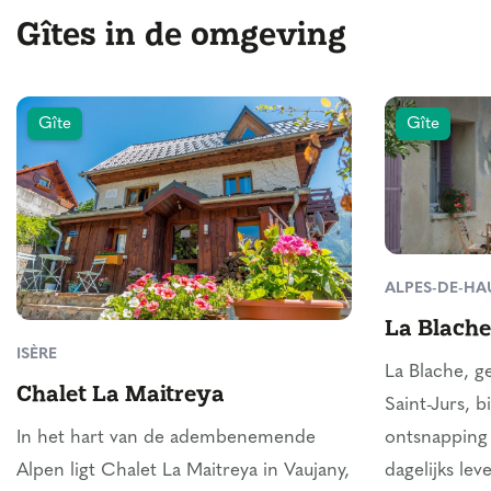
Gîtes in de omgeving
Gîte
Gîte
ALPES-DE-H
La Blache
ISÈRE
La Blache, g
Chalet La Maitreya
Saint-Jurs, 
In het hart van de adembenemende
ontsnapping 
Alpen ligt Chalet La Maitreya in Vaujany,
dagelijks lev