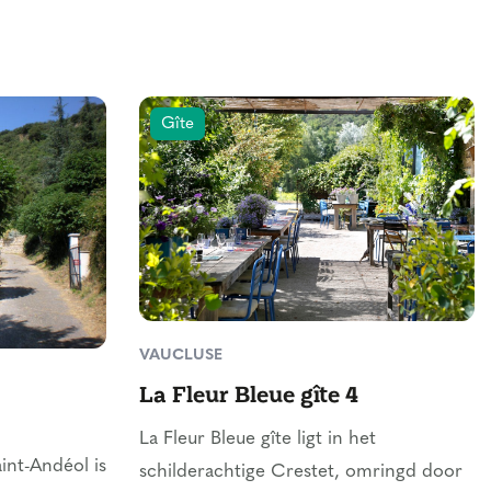
Gîte
VAUCLUSE
La Fleur Bleue gîte 4
La Fleur Bleue gîte ligt in het
int-Andéol is
schilderachtige Crestet, omringd door