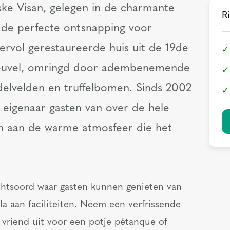
eske Visan, gelegen in de charmante
Ri
 de perfecte ontsnapping voor
eervol gerestaureerde huis uit de 19de
 heuvel, omringd door adembenemende
delvelden en truffelbomen. Sinds 2002
 eigenaar gasten van over de hele
en aan de warme atmosfeer die het
uchtsoord waar gasten kunnen genieten van
la aan faciliteiten. Neem een verfrissende
vriend uit voor een potje pétanque of