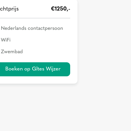
chtprijs
€1250,-
Nederlands contactpersoon
WiFi
Zwembad
Boeken op Gîtes Wijzer