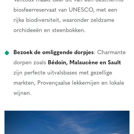
Ventoux maakt deel uit van een beschermd
biosfeerreservaat van UNESCO, met een
rijke biodiversiteit, waaronder zeldzame
orchideeën en steenbokken.
Bezoek de omliggende dorpjes
: Charmante
dorpen zoals
Bédoin, Malaucène en Sault
zijn perfecte uitvalsbases met gezellige
markten, Provençaalse lekkernijen en lokale
wijnen.