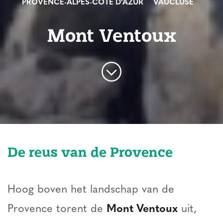
PROVENCE-ALPES-CÔTE D’AZUR
VAUCLUSE
Mont Ventoux
De reus van de Provence
Hoog boven het landschap van de
Provence torent de
Mont Ventoux
uit,