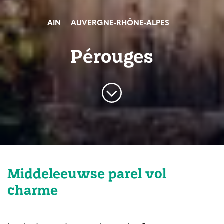
AIN
AUVERGNE-RHÔNE-ALPES
Pérouges
Middeleeuwse parel vol
charme