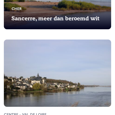
CHER
Sancerre, meer dan beroemd wit
CENTRE – VAL DE LOIRE