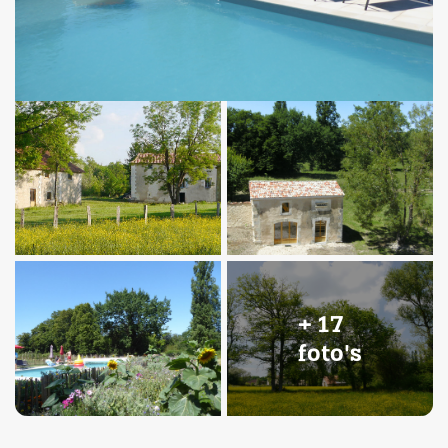
+ 17
foto's