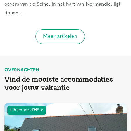
oevers van de Seine, in het hart van Normandië, ligt
Rouen, ...
Meer artikelen
OVERNACHTEN
Vind de mooiste accommodaties
voor jouw vakantie
Chambre d'Hôte