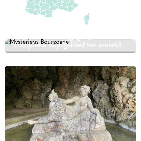
CÔTE-D'OR
Mysterieus Bourgogne, het meest
complexe wijngebied ter wereld